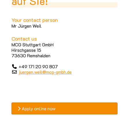
auf Sie!
Your contact person
Mr Jürgen Weil
Contact us
MCG Stuttgart GmbH
Hirschgasse 15
73630 Remshalden
+49 171 20 90 807
juergen.weil@mcg-gmbh.de
Apply online now