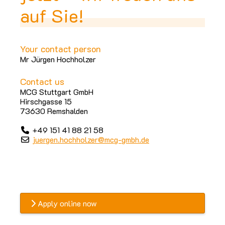
auf Sie!
Your contact person
Mr Jürgen Hochholzer
Contact us
MCG Stuttgart GmbH
Hirschgasse 15
73630 Remshalden
+49 151 41 88 21 58
juergen.hochholzer@mcg-gmbh.de
Apply online now