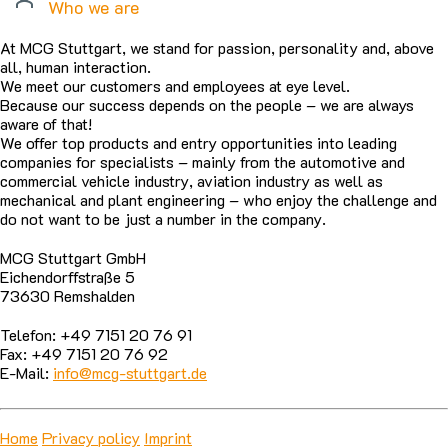
Who we are
At MCG Stuttgart, we stand for passion, personality and, above
all, human interaction.
We meet our customers and employees at eye level.
Because our success depends on the people – we are always
aware of that!
We offer top products and entry opportunities into leading
companies for specialists – mainly from the automotive and
commercial vehicle industry, aviation industry as well as
mechanical and plant engineering – who enjoy the challenge and
do not want to be just a number in the company.
MCG Stuttgart GmbH
Eichendorffstraße 5
73630 Remshalden
Telefon: +49 7151 20 76 91
Fax: +49 7151 20 76 92
E-Mail:
info@mcg-stuttgart.de
Home
Privacy policy
Imprint