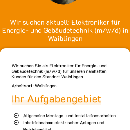
Wir suchen aktuell: Elektroniker für
Energie- und Gebäudetechnik (m/w/d) in
Waiblingen
Wir suchen Sie als Elektroniker für Energie- und
Gebäudetechnik (m/w/d) für unseren namhaften
Kunden für den Standort Waiblingen.
Arbeitsort: Waiblingen
Ihr Aufgabengebiet
Allgemeine Montage- und Installationsarbeiten
Inbetriebnahme elektrischer Anlagen und
Betriebsmittel