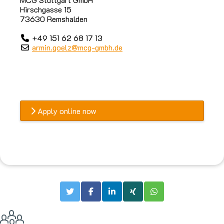
Hirschgasse 15
73630 Remshalden
+49 151 62 68 17 13
armin.goelz@mcg-gmbh.de
Apply online now