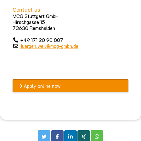
Contact us
MCG Stuttgart GmbH
Hirschgasse 15
73630 Remshalden
+49 171 20 90 807
juergen.weil@mcg-gmbh.de
Apply online now