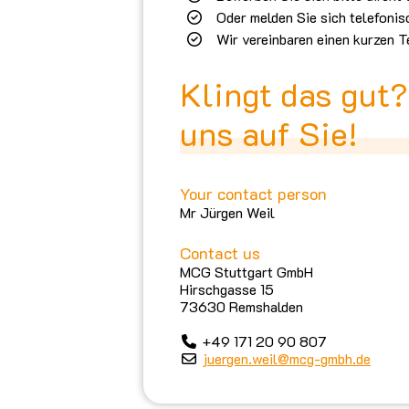
Oder melden Sie sich telefonis
Wir vereinbaren einen kurzen Te
Klingt das gut?
uns auf Sie!
Your contact person
Mr Jürgen Weil
Contact us
MCG Stuttgart GmbH
Hirschgasse 15
73630 Remshalden
+49 171 20 90 807
juergen.weil@mcg-gmbh.de