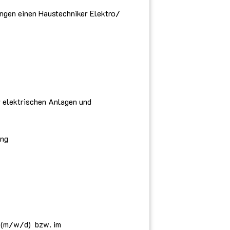
ingen einen Haustechniker Elektro/
r elektrischen Anlagen und
ung
r (m/w/d) bzw. im