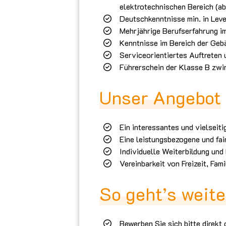
elektrotechnischen Bereich (a
Deutschkenntnisse min. in Leve
Mehrjährige Berufserfahrung i
Kenntnisse im Bereich der Geb
Serviceorientiertes Auftreten
Führerschein der Klasse B zwi
Unser Angebot
Ein interessantes und vielsei
Eine leistungsbezogene und fa
Individuelle Weiterbildung und
Vereinbarkeit von Freizeit, Fam
So geht’s weite
Bewerben Sie sich bitte dire