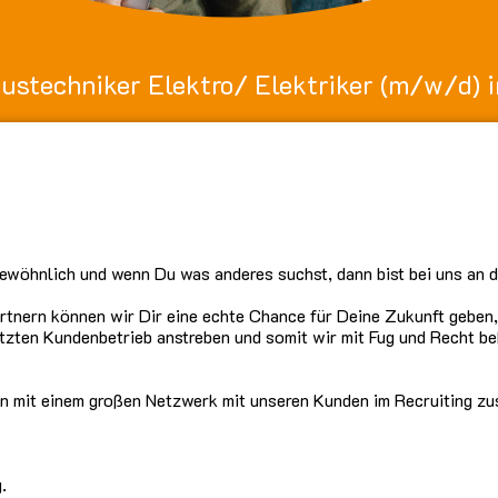
austechniker Elektro/ Elektriker (m/w/d) 
gewöhnlich und wenn Du was anderes suchst, dann bist bei uns an de
nern können wir Dir eine echte Chance für Deine Zukunft geben, 
etzten Kundenbetrieb anstreben und somit wir mit Fug und Recht b
ten mit einem großen Netzwerk mit unseren Kunden im Recruiting z
.