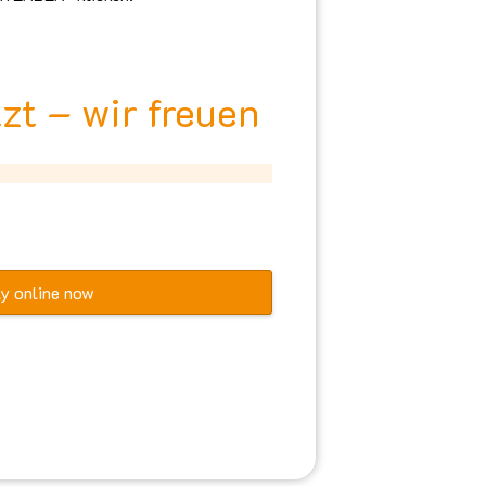
zt – wir freuen
y online now