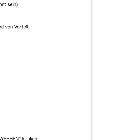
nnt sein)
d von Vorteil
EWERBEN“ klicken.