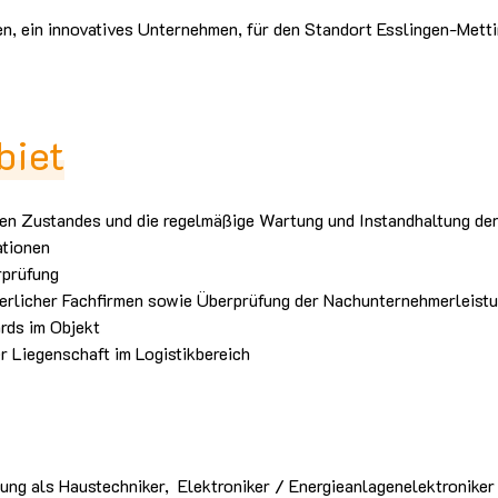
en, ein innovatives Unternehmen, für den Standort Esslingen-Mett
biet
eien Zustandes und die regelmäßige Wartung und Instandhaltung de
ationen
rprüfung
derlicher Fachfirmen sowie Überprüfung der Nachunternehmerleist
rds im Objekt
r Liegenschaft im Logistikbereich
dung als Haustechniker, Elektroniker / Energieanlagenelektronike