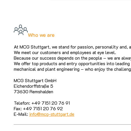
Who we are
At MCG Stuttgart, we stand for passion, personality and, a
We meet our customers and employees at eye level.
Because our success depends on the people – we are alway
We offer top products and entry opportunities into leading
mechanical and plant engineering – who enjoy the challeng
MCG Stuttgart GmbH
Eichendorffstraße 5
73630 Remshalden
Telefon: +49 7151 20 76 91
Fax: +49 7151 20 76 92
E-Mail:
info@mcg-stuttgart.de