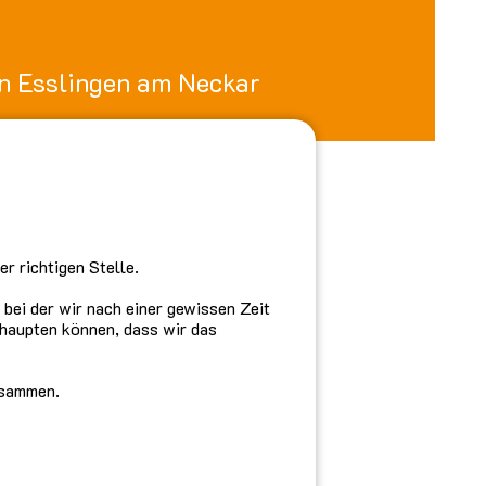
in Esslingen am Neckar
r richtigen Stelle.
bei der wir nach einer gewissen Zeit
ehaupten können, dass wir das
usammen.