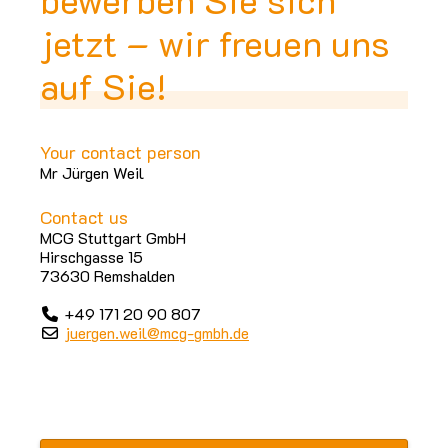
jetzt – wir freuen uns
auf Sie!
Your contact person
Mr Jürgen Weil
Contact us
MCG Stuttgart GmbH
Hirschgasse 15
73630 Remshalden
+49 171 20 90 807
juergen.weil@mcg-gmbh.de