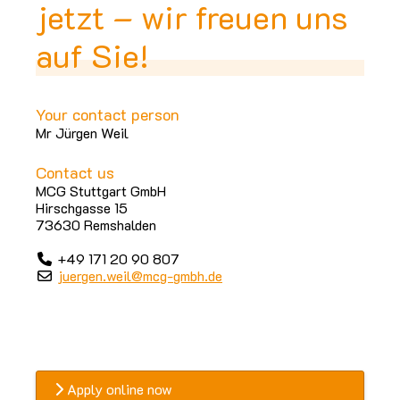
jetzt – wir freuen uns
auf Sie!
Your contact person
Mr Jürgen Weil
Contact us
MCG Stuttgart GmbH
Hirschgasse 15
73630 Remshalden
+49 171 20 90 807
juergen.weil@mcg-gmbh.de
Apply online now