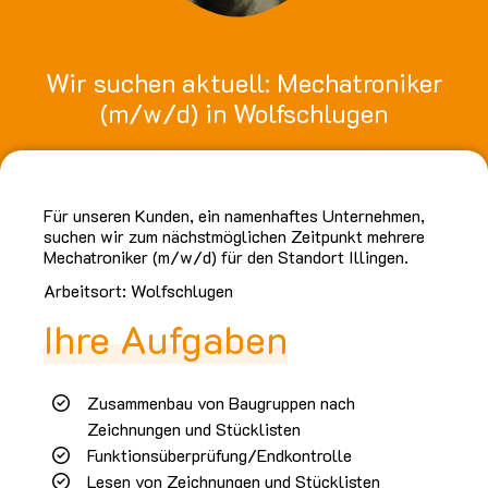
Wir suchen aktuell: Mechatroniker
(m/w/d) in Wolfschlugen
Für unseren Kunden, ein namenhaftes Unternehmen,
suchen wir zum nächstmöglichen Zeitpunkt mehrere
Mechatroniker (m/w/d) für den Standort Illingen.
Arbeitsort: Wolfschlugen
Ihre Aufgaben
Zusammenbau von Baugruppen nach
Zeichnungen und Stücklisten
Funktionsüberprüfung/Endkontrolle
Lesen von Zeichnungen und Stücklisten