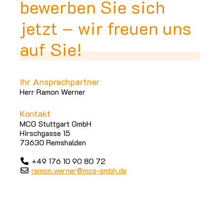
bewerben Sie sich
jetzt – wir freuen uns
auf Sie!
Ihr Ansprechpartner
Herr Ramon Werner
Kontakt
MCG Stuttgart GmbH
Hirschgasse 15
73630 Remshalden
+49 176 10 90 80 72
ramon.werner@mcg-gmbh.de